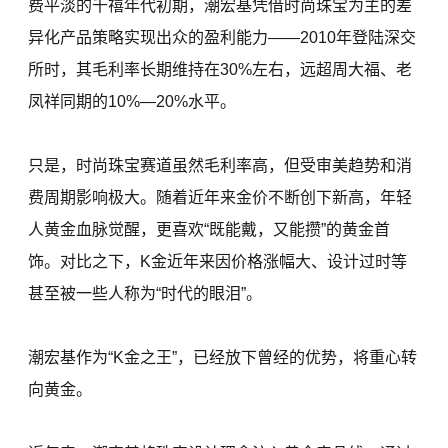
费平淡的千禧年代初期，潮宏基凭借时尚珠宝为主的差
异化产品策略实现出众的盈利能力——2010年登陆深交
所时，其毛利率长期维持在30%左右，远超周大福、老
凤祥同期的10%—20%水平。
只是，时尚珠宝赛道虽然毛利率高，但受审美趋势和消
费周期影响极大。随着近年来金价不断创下新高，年轻
人黄金血脉觉醒，更喜欢“既能戴，又能攒”的黄金首
饰。对比之下，K金近年来因价格涨幅大、设计过时等
甚至被一些人称为“时代的眼泪”。
潮宏基作为“K金之王”，已经放下曾经的优势，将重心转
向黄金。