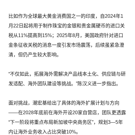
比如作为全球最大黄金消费国之一的印度，自2024年1
月22日起将用于制作珠宝的金银和贵金属硬币的进口关
税从11%提高到15%；2025年8月，美国政府针对进口
金条征收关税的消息一度引发市场震荡，后续虽紧急澄
清，但仍产生较大影响。
“不仅如此，拓展海外需解决产品线本土化、供应链与研
发适配、海外团队建设等挑战。”陈汉义进一步指出。
面对挑战，潮宏基给出了具体的海外扩展计划与方向
——在2028年底前在海外开设20家自营店，团队更透露
“下一阶段将重点布局新加坡中央商务区”，规划3—5年
内让海外业务收入占比突破10%。