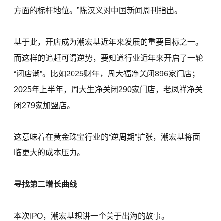
方面的标杆地位。”陈汉义对中国新闻周刊指出。
基于此，开店成为潮宏基近年来发展的重要目标之一。
而这样的追赶可谓逆势，要知道行业近年来开启了一轮
“闭店潮”。比如2025财年，周大福净关闭896家门店；
2025年上半年，周大生净关闭290家门店，老凤祥净关
闭279家加盟店。
这意味着在黄金珠宝行业的“逆周期”扩张，潮宏基将面
临更大的成本压力。
寻找第二增长曲线
本次IPO，潮宏基想讲一个关于出海的故事。