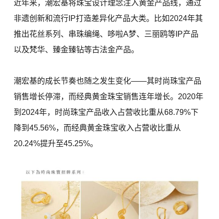
近年来，潮宏基将珠宝设计理念注入黄金产品线，通过
非遗创新和流行IP打造差异化产品大类。比如2024年其
推出花丝系列、串珠编绳、哆啦A梦、三丽鸥等IP产品
以及梵华、臻金臻钻等古法金产品。
潮宏基的成长节奏也随之发生变化——其时尚珠宝产品
销售增长停滞，而经典黄金珠宝销售连年增长。2020年
到2024年，时尚珠宝产品收入占营收比重从68.79%下
降到45.56%，而经典黄金珠宝收入占营收比重从
20.24%提升至45.25%。