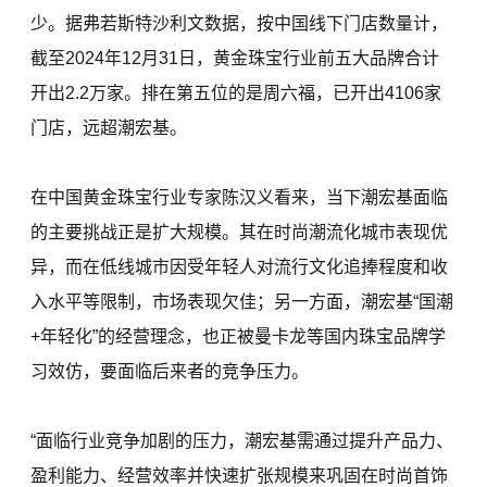
少。据弗若斯特沙利文数据，按中国线下门店数量计，
截至2024年12月31日，黄金珠宝行业前五大品牌合计
开出2.2万家。排在第五位的是周六福，已开出4106家
门店，远超潮宏基。
在中国黄金珠宝行业专家陈汉义看来，当下潮宏基面临
的主要挑战正是扩大规模。其在时尚潮流化城市表现优
异，而在低线城市因受年轻人对流行文化追捧程度和收
入水平等限制，市场表现欠佳；另一方面，潮宏基“国潮
+年轻化”的经营理念，也正被曼卡龙等国内珠宝品牌学
习效仿，要面临后来者的竞争压力。
“面临行业竞争加剧的压力，潮宏基需通过提升产品力、
盈利能力、经营效率并快速扩张规模来巩固在时尚首饰