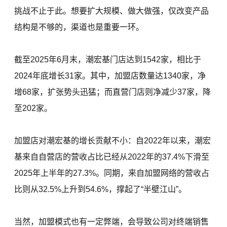
挑战不止于此。想要扩大规模、做大做强，仅改变产品
结构是不够的，渠道也是重要一环。
截至2025年6月末，潮宏基门店达到1542家，相比于
2024年底增长31家。其中，加盟店数量达1340家，净
增68家，扩张势头迅猛；而直营门店则净减少37家，降
至202家。
加盟店对潮宏基的增长贡献不小：自2022年以来，潮宏
基来自自营店的营收占比已经从2022年的37.4%下滑至
2025年上半年的27.3%。同期，来自加盟网络的营收占
比则从32.5%上升到54.6%，撑起了“半壁江山”。
当然，加盟模式也有一定弊端，会导致公司对终端销售