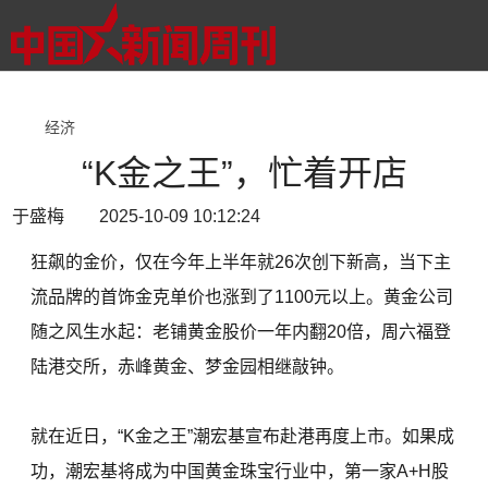
经济
“K金之王”，忙着开店
于盛梅 2025-10-09 10:12:24
狂飙的金价，仅在今年上半年就26次创下新高，当下主
流品牌的首饰金克单价也涨到了1100元以上。黄金公司
随之风生水起：老铺黄金股价一年内翻20倍，周六福登
陆港交所，赤峰黄金、梦金园相继敲钟。
就在近日，“K金之王”潮宏基宣布赴港再度上市。如果成
功，潮宏基将成为中国黄金珠宝行业中，第一家A+H股