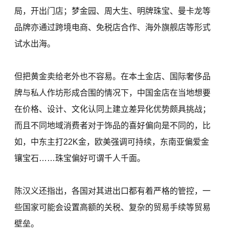
局，开出门店；梦金园、周大生、明牌珠宝、曼卡龙等
品牌亦通过跨境电商、免税店合作、海外旗舰店等形式
试水出海。
但把黄金卖给老外也不容易。在本土金店、国际奢侈品
牌与私人作坊形成合围的情况下，中国金店在当地想要
在价格、设计、文化认同上建立差异化优势颇具挑战；
而且不同地域消费者对于饰品的喜好偏向是不同的，比
如，中东主打22K金，欧美强调可持续，东南亚偏爱金
镶宝石……珠宝偏好可谓千人千面。
陈汉义还指出，各国对其进出口都有着严格的管控，一
些国家可能会设置高额的关税、复杂的贸易手续等贸易
壁垒。