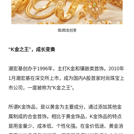
图/图虫创意
“K金之王”，成长变奏
潮宏基创办于1996年，主打K金和镶嵌类首饰。2010年
1月潮宏基在深交所上市，成为国内A股首家时尚珠宝上
市公司，一度被称为“K金之王”。
所谓K金饰品，是以黄金为主要成分，通过添加其他金
属制成的合金首饰。相比于黄金饰品，K金饰品的特点
是用金量少、成本低、个性化强。在金价低迷、黄金消