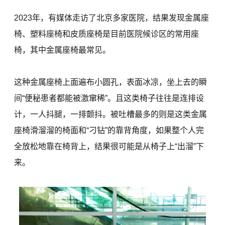
2023年，有媒体走访了北京多家医院，结果发现金属座
椅、塑料座椅和皮质座椅是目前医院候诊区的常用座
椅，其中金属座椅最常见。
这种金属座椅上面遍布小圆孔，表面冰凉，坐上去的瞬
间“便秘患者都能被激窜稀”。且这类椅子往往是连排设
计，一人抖腿，一排颤抖。被吐槽最多的则是这类金属
座椅滑溜溜的椅面和“刁钻”的靠背角度，如果整个人完
全放松地靠在椅背上，结果很可能是从椅子上“出溜”下
来。