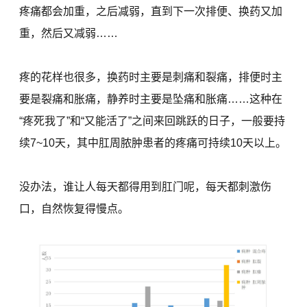
疼痛都会加重，之后减弱，直到下一次排便、换药又加
重，然后又减弱……
疼的花样也很多，换药时主要是刺痛和裂痛，排便时主
要是裂痛和胀痛，静养时主要是坠痛和胀痛……这种在
“疼死我了”和“又能活了”之间来回跳跃的日子，一般要持
续7~10天，其中肛周脓肿患者的疼痛可持续10天以上。
没办法，谁让人每天都得用到肛门呢，每天都刺激伤
口，自然恢复得慢点。