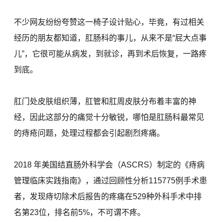
不少网友纷纷夸赞这一椅子设计贴心，毕竟，有过相关
经历的朋友都知道，肛肠科的事儿，从来不是“屁大点事
儿”，它很可能从病发，到就诊，再到术后恢复，一路疼
到底。
肛门处皮肤组织薄，肛管和肛周皮肤分布着丰富的神
经，因此这部分的痛觉十分敏锐，哪怕是肛肠科最常见
的痔疮问题，处理过程都会引起剧烈疼痛。
2018 年美国结直肠外科学会（ASCRS）制定的《痔病
管理临床实践指南》，通过回顾性分析115775例手术患
者，发现痔切除术后报告的疼痛在529种外科手术中排
名第23位，排名前5%，不可谓不疼。